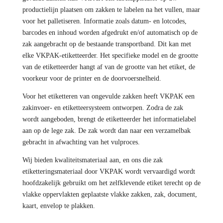
productielijn plaatsen om zakken te labelen na het vullen, maar
voor het palletiseren. Informatie zoals datum- en lotcodes,
barcodes en inhoud worden afgedrukt en/of automatisch op de
zak aangebracht op de bestaande transportband. Dit kan met
elke VKPAK-etiketteerder. Het specifieke model en de grootte
van de etiketteerder hangt af van de grootte van het etiket, de
voorkeur voor de printer en de doorvoersnelheid.
Voor het etiketteren van ongevulde zakken heeft VKPAK een
zakinvoer- en etiketteersysteem ontworpen. Zodra de zak
wordt aangeboden, brengt de etiketteerder het informatielabel
aan op de lege zak. De zak wordt dan naar een verzamelbak
gebracht in afwachting van het vulproces.
Wij bieden kwaliteitsmateriaal aan, en ons die zak
etiketteringsmateriaal door VKPAK wordt vervaardigd wordt
hoofdzakelijk gebruikt om het zelfklevende etiket terecht op de
vlakke oppervlakten geplaatste vlakke zakken, zak, document,
kaart, envelop te plakken.