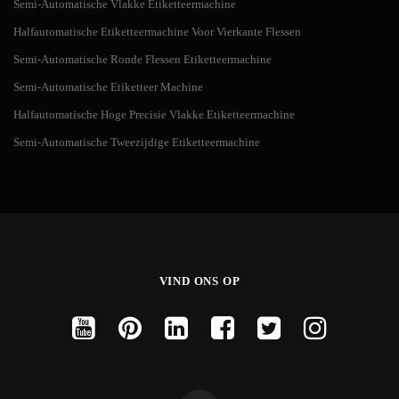
Semi-Automatische Vlakke Etiketteermachine
Halfautomatische Etiketteermachine Voor Vierkante Flessen
Semi-Automatische Ronde Flessen Etiketteermachine
Semi-Automatische Etiketteer Machine
Halfautomatische Hoge Precisie Vlakke Etiketteermachine
Semi-Automatische Tweezijdige Etiketteermachine
VIND ONS OP