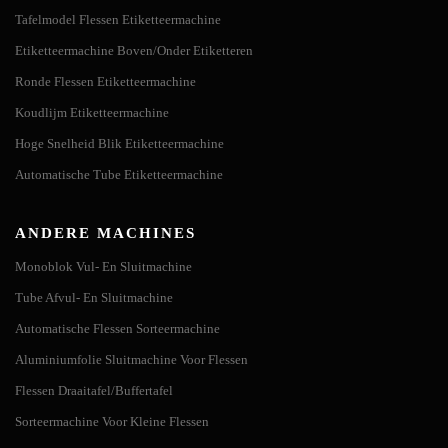
Tafelmodel Flessen Etiketteermachine
Etiketteermachine Boven/Onder Etiketteren
Ronde Flessen Etiketteermachine
Koudlijm Etiketteermachine
Hoge Snelheid Blik Etiketteermachine
Automatische Tube Etiketteermachine
ANDERE MACHINES
Monoblok Vul- En Sluitmachine
Tube Afvul- En Sluitmachine
Automatische Flessen Sorteermachine
Aluminiumfolie Sluitmachine Voor Flessen
Flessen Draaitafel/Buffertafel
Sorteermachine Voor Kleine Flessen