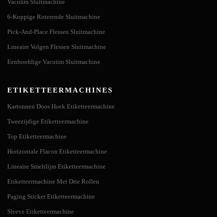
Vacuüm Sluitmachine
6-Koppige Roterende Sluitmachine
Pick-And-Place Flessen Sluitmachine
Lineaire Volgen Flessen Sluitmachine
Eenhoofdige Vacuüm Sluitmachine
ETIKETTEERMACHINES
Kartonnen Doos Hoek Etiketteermachine
Tweezijdige Etiketteermachine
Top Etiketteermachine
Horizontale Flacon Etiketteermachine
Lineaire Smeltlijm Etiketteermachine
Etiketteermachine Met Drie Rollen
Paging Sticker Etiketteermachine
Sleeve Etiketteermachine