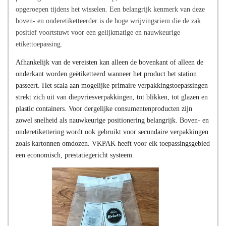
opgeroepen tijdens het wisselen. Een belangrijk kenmerk van deze
boven- en onderetiketteerder is de hoge wrijvingsriem die de zak
positief voortstuwt voor een gelijkmatige en nauwkeurige
etikettoepassing.
Afhankelijk van de vereisten kan alleen de bovenkant of alleen de
onderkant worden geëtiketteerd wanneer het product het station
passeert. Het scala aan mogelijke primaire verpakkingstoepassingen
strekt zich uit van diepvriesverpakkingen, tot blikken, tot glazen en
plastic containers. Voor dergelijke consumentenproducten zijn
zowel snelheid als nauwkeurige positionering belangrijk. Boven- en
onderetikettering wordt ook gebruikt voor secundaire verpakkingen
zoals kartonnen omdozen. VKPAK heeft voor elk toepassingsgebied
een economisch, prestatiegericht systeem.