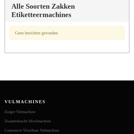
Alle Soorten Zakken
Etiketteermachines
Geen berichten gevonden.
VULMACHINES
Zuiger Vulmachine
Zwaartekracht Afvulmachine
Corrosieve Vloeibare Vulmachine