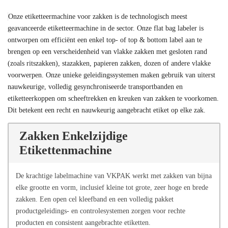
Onze etiketteermachine voor zakken is de technologisch meest
geavanceerde etiketteermachine in de sector. Onze flat bag labeler is
ontworpen om efficiënt een enkel top- of top & bottom label aan te
brengen op een verscheidenheid van vlakke zakken met gesloten rand
(zoals ritszakken), stazakken, papieren zakken, dozen of andere vlakke
voorwerpen. Onze unieke geleidingssystemen maken gebruik van uiterst
nauwkeurige, volledig gesynchroniseerde transportbanden en
etiketteerkoppen om scheeftrekken en kreuken van zakken te voorkomen.
Dit betekent een recht en nauwkeurig aangebracht etiket op elke zak.
Zakken Enkelzijdige
Etikettenmachine
De krachtige labelmachine van VKPAK werkt met zakken van bijna
elke grootte en vorm, inclusief kleine tot grote, zeer hoge en brede
zakken. Een open cel kleefband en een volledig pakket
productgeleidings- en controlesystemen zorgen voor rechte
producten en consistent aangebrachte etiketten.