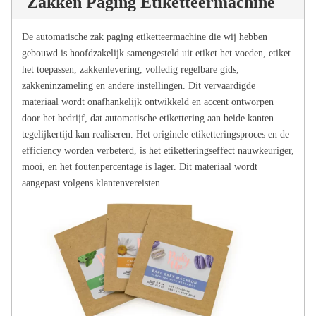
Zakken Paging Etiketteermachine
De automatische zak paging etiketteermachine die wij hebben
gebouwd is hoofdzakelijk samengesteld uit etiket het voeden, etiket
het toepassen, zakkenlevering, volledig regelbare gids,
zakkeninzameling en andere instellingen. Dit vervaardigde
materiaal wordt onafhankelijk ontwikkeld en accent ontworpen
door het bedrijf, dat automatische etikettering aan beide kanten
tegelijkertijd kan realiseren. Het originele etiketteringsproces en de
efficiency worden verbeterd, is het etiketteringseffect nauwkeuriger,
mooi, en het foutenpercentage is lager. Dit materiaal wordt
aangepast volgens klantenvereisten.