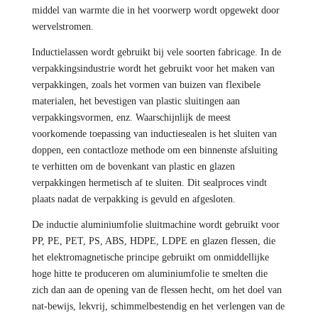
middel van warmte die in het voorwerp wordt opgewekt door
wervelstromen.
Inductielassen wordt gebruikt bij vele soorten fabricage. In de
verpakkingsindustrie wordt het gebruikt voor het maken van
verpakkingen, zoals het vormen van buizen van flexibele
materialen, het bevestigen van plastic sluitingen aan
verpakkingsvormen, enz. Waarschijnlijk de meest
voorkomende toepassing van inductiesealen is het sluiten van
doppen, een contactloze methode om een binnenste afsluiting
te verhitten om de bovenkant van plastic en glazen
verpakkingen hermetisch af te sluiten. Dit sealproces vindt
plaats nadat de verpakking is gevuld en afgesloten.
De inductie aluminiumfolie sluitmachine wordt gebruikt voor
PP, PE, PET, PS, ABS, HDPE, LDPE en glazen flessen, die
het elektromagnetische principe gebruikt om onmiddellijke
hoge hitte te produceren om aluminiumfolie te smelten die
zich dan aan de opening van de flessen hecht, om het doel van
nat-bewijs, lekvrij, schimmelbestendig en het verlengen van de