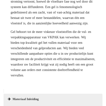
stroming vertoont, hoewel de vloeibare fase nog wel door dit
systeem kan diffunderen. Een gel is fenomenologisch
gedefinieerd als een zacht, vast of vast-achtig materiaal dat
bestaat uit twee of meer bestanddelen, waarvan één een
vloeistof is, die in aanzienlijke hoeveelheid aanwezig zijn.
Gel behoort tot de meer viskeuze vloeistoffen die de vul- en
verpakkingsapparatuur van VKPAK kan verwerken. Wij
bieden top-kwaliteit gel het vullen materiaal voor een
verscheidenheid van gelproducten aan. Wij bieden veel
verschillende aanpasbare opties die u in uw productielijn kunt
integreren om de productiviteit en efficiëntie te maximaliseren,
waardoor uw faciliteit krijgt wat zij nodig heeft om een groot
volume aan orders met consistente doeltreffendheid te
vervullen.
Materiaal Inleiding