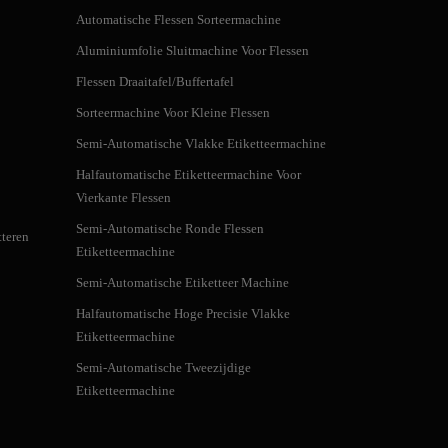
Automatische Flessen Sorteermachine
Aluminiumfolie Sluitmachine Voor Flessen
Flessen Draaitafel/Buffertafel
Sorteermachine Voor Kleine Flessen
Semi-Automatische Vlakke Etiketteermachine
Halfautomatische Etiketteermachine Voor
Vierkante Flessen
Semi-Automatische Ronde Flessen
teren
Etiketteermachine
Semi-Automatische Etiketteer Machine
Halfautomatische Hoge Precisie Vlakke
Etiketteermachine
Semi-Automatische Tweezijdige
Etiketteermachine