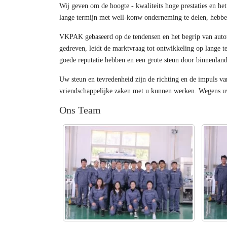
Wij geven om de hoogte - kwaliteits hoge prestaties en h
lange termijn met well-konw onderneming te delen, hebben
VKPAK gebaseerd op de tendensen en het begrip van automa
gedreven, leidt de marktvraag tot ontwikkeling op lange te
goede reputatie hebben en een grote steun door binnenlan
Uw steun en tevredenheid zijn de richting en de impuls va
vriendschappelijke zaken met u kunnen werken. Wegens u
Ons Team