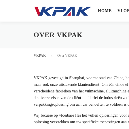
Ga naar de inhoud
HOME
VLO
OVER VKPAK
VKPAK
Over VKPAK
VKPAK gevestigd in Shanghai, voorste stad van China, het 
maar ook onze uitstekende klantendienst. Om één einde ef
verscheidene fabrieken van het vulmachine, sluitmachine
de diverse eisen van de cliënt in allerlei de industrieën 
verpakkingsoplossing om aan uw behoeften te voldoen is 
Wij focuese op vloeibare fles het vullen oplossingen voor
oplossing verstrekken om uw specifieke toepassingen aan t