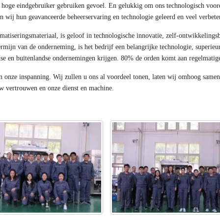
et hoge eindgebruiker gebruiken gevoel. En gelukkig om ons technologisch voor
 wij hun geavanceerde beheerservaring en technologie geleerd en veel verbeter
tiseringsmateriaal, is geloof in technologische innovatie, zelf-ontwikkeling
rmijn van de onderneming, is het bedrijf een belangrijke technologie, superieur
dse en buitenlandse ondernemingen krijgen. 80% de orden komt aan regelmatige 
n onze inspanning. Wij zullen u ons al voordeel tonen, laten wij omhoog samen 
w vertrouwen en onze dienst en machine.