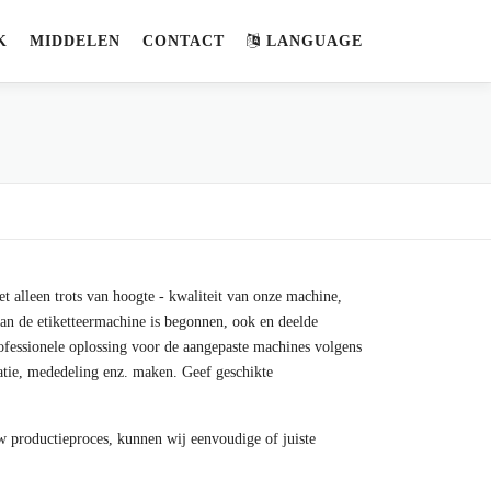
K
MIDDELEN
CONTACT
LANGUAGE
t alleen trots van hoogte - kwaliteit van onze machine,
an de etiketteermachine is begonnen, ook en deelde
fessionele oplossing voor de aangepaste machines volgens
matie, mededeling enz. maken. Geef geschikte
uw productieproces, kunnen wij eenvoudige of juiste